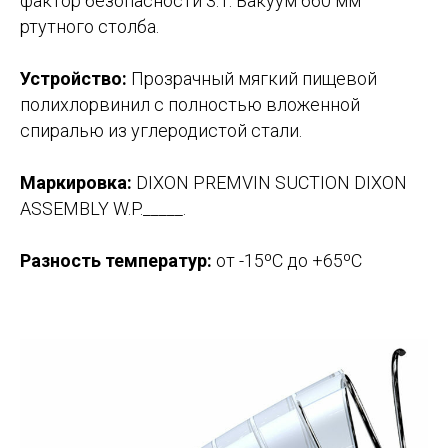
фактор безопасности 3:1. Вакуум 660 мм
ртутного столба.
Устройство:
Прозрачный мягкий пищевой
полихлорвинил с полностью вложенной
спиралью из углеродистой стали.
Маркировка:
DIXON PREMVIN SUCTION DIXON
ASSEMBLY W.P._____.
Разность температур:
от -15ºС до +65ºС