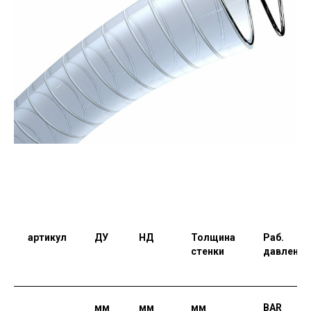
артикул
ДУ
НД
Толщина
Раб.
стенки
давление
мм
мм
мм
BAR