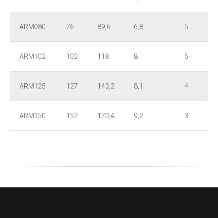
ARM080
76
89,6
6,8
5
ARM102
102
118
8
5
ARM125
127
143,2
8,1
4
ARM150
152
170,4
9,2
3