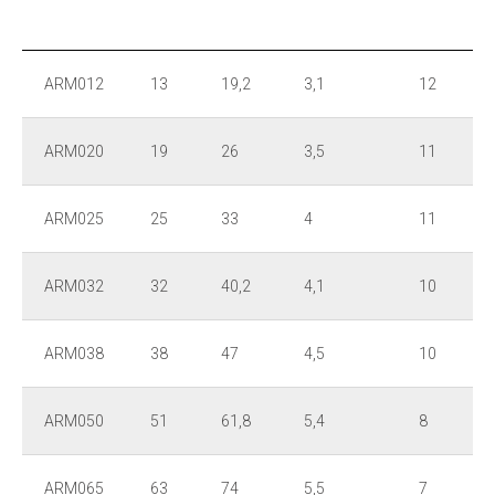
ARM012
13
19,2
3,1
12
ARM020
19
26
3,5
11
ARM025
25
33
4
11
ARM032
32
40,2
4,1
10
ARM038
38
47
4,5
10
ARM050
51
61,8
5,4
8
ARM065
63
74
5,5
7