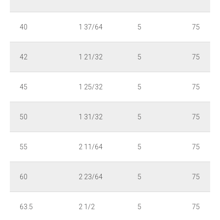
40
1 37/64
5
75
42
1 21/32
5
75
45
1 25/32
5
75
50
1 31/32
5
75
55
2 11/64
5
75
60
2 23/64
5
75
63.5
2 1/2
5
75