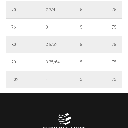
70
2 3/4
5
75
76
3
5
75
80
3 5/32
5
75
90
3 35/64
5
75
102
4
5
75