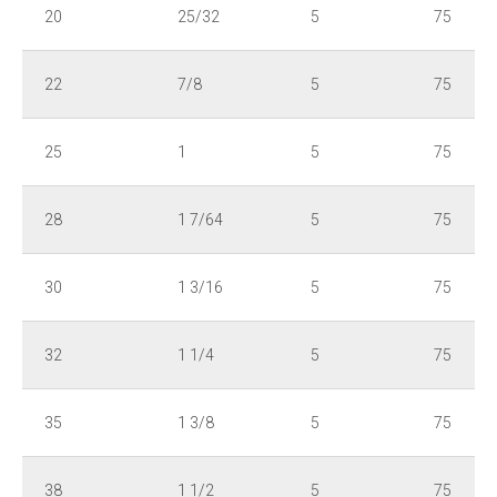
20
25/32
5
75
22
7/8
5
75
25
1
5
75
28
1 7/64
5
75
30
1 3/16
5
75
32
1 1/4
5
75
35
1 3/8
5
75
38
1 1/2
5
75